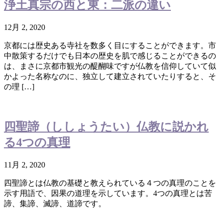
浄土真宗の西と東：二派の違い
12月 2, 2020
京都には歴史ある寺社を数多く目にすることができます。市
中散策するだけでも日本の歴史を肌で感じることができるの
は、まさに京都市観光の醍醐味ですが仏教を信仰していて似
かよった名称なのに、独立して建立されていたりすると、そ
の理 […]
四聖諦（ししょうたい）仏教に説かれ
る4つの真理
11月 2, 2020
四聖諦とは仏教の基礎と教えられている４つの真理のことを
示す用語で、因果の道理を示しています。4つの真理とは苦
諦、集諦、滅諦、道諦です。