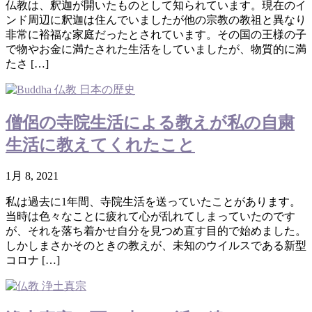
仏教は、釈迦が開いたものとして知られています。現在のイ
ンド周辺に釈迦は住んでいましたが他の宗教の教祖と異なり
非常に裕福な家庭だったとされています。その国の王様の子
で物やお金に満たされた生活をしていましたが、物質的に満
たさ […]
僧侶の寺院生活による教えが私の自粛
生活に教えてくれたこと
1月 8, 2021
私は過去に1年間、寺院生活を送っていたことがあります。
当時は色々なことに疲れて心が乱れてしまっていたのです
が、それを落ち着かせ自分を見つめ直す目的で始めました。
しかしまさかそのときの教えが、未知のウイルスである新型
コロナ […]