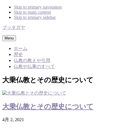
Skip to primary navigation
Skip to main content
Skip to primary sidebar
ブッタガヤ
Menu
ホーム
歴史
仏教の教えや引用
仏教や仏事のすべて
大乗仏教とその歴史について
大乗仏教とその歴史について
4月 2, 2021