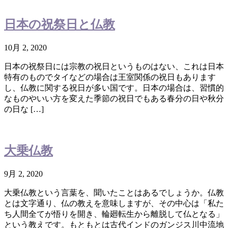
日本の祝祭日と仏教
10月 2, 2020
日本の祝祭日には宗教の祝日というものはない、これは日本
特有のものでタイなどの場合は王室関係の祝日もあります
し、仏教に関する祝日が多い国です。日本の場合は、習慣的
なものやいい方を変えた季節の祝日でもある春分の日や秋分
の日な […]
大乗仏教
9月 2, 2020
大乗仏教という言葉を、聞いたことはあるでしょうか。仏教
とは文字通り、仏の教えを意味しますが、その中心は「私た
ち人間全てが悟りを開き、輪廻転生から離脱して仏となる」
という教えです。もともとは古代インドのガンジス川中流地