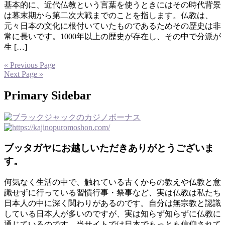
基本的に、近代仏教という言葉を使うときにはその時代背景
は幕末期から第二次大戦までのことを指します。仏教は、
元々日本の文化に根付いていたものであるためその歴史は非
常に長いです。1000年以上の歴史が存在し、その中で分派が
生 […]
« Previous Page
Next Page »
Primary Sidebar
ブッタガヤにお越しいただきありがとうございま
す。
何気なく生活の中で、触れている古くからの教えや仏教と意
識せずに行っている習慣行事・祭事など、実は仏教は私たち
日本人の中に深く関わりがあるのです。自分は無宗教と認識
している日本人が多いのですが、実は知らず知らずに仏教に
通じているのです。当サイトでは日本でもっとも信仰されて