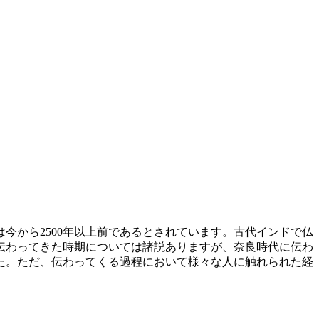
今から2500年以上前であるとされています。古代インドで仏
伝わってきた時期については諸説ありますが、奈良時代に伝わ
た。ただ、伝わってくる過程において様々な人に触れられた経