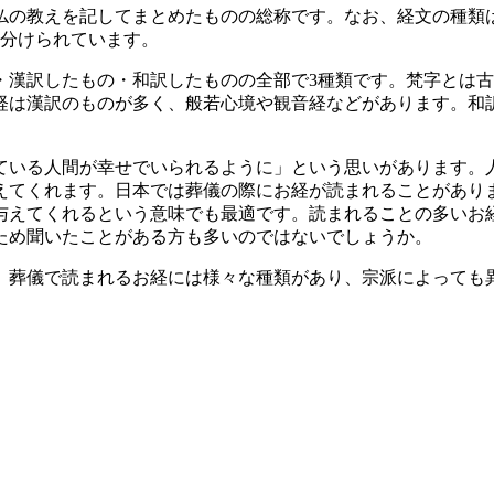
仏の教えを記してまとめたものの総称です。なお、経文の種類
に分けられています。
・漢訳したもの・和訳したものの全部で3種類です。梵字とは
経は漢訳のものが多く、般若心境や観音経などがあります。和
ている人間が幸せでいられるように」という思いがあります。
えてくれます。日本では葬儀の際にお経が読まれることがあり
与えてくれるという意味でも最適です。読まれることの多いお
ため聞いたことがある方も多いのではないでしょうか。
、葬儀で読まれるお経には様々な種類があり、宗派によっても