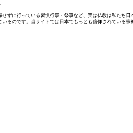
。
識せずに行っている習慣行事・祭事など、実は仏教は私たち日
ているのです。当サイトでは日本でもっとも信仰されている宗