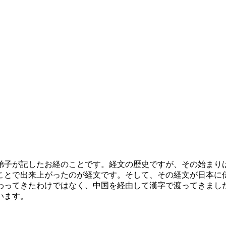
弟子が記したお経のことです。経文の歴史ですが、その始まりは
ことで出来上がったのが経文です。そして、その経文が日本に
わってきたわけではなく、中国を経由して漢字で渡ってきまし
います。