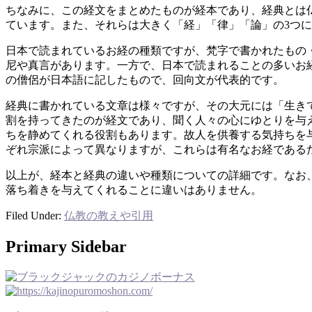
ちなみに、この経文をまとめたものが経本であり、経典とは
ています。また、それらは大きく「経」「律」「論」の3つ
日本で読まれているお経の種類ですが、梵字で書かれたもの
尼や真言があります。一方で、日本で読まれることの多いお
の僧侶が日本語に記したもので、回向文が代表的です。
経典に書かれている文章は様々ですが、その大元には「生き
割を持ってきたのが経文であり、聞く人々の心にゆとりを与
ちを静めてくれる役割もあります。故人を供養する気持ちを
ぞれ宗派によって異なりますが、これらは有名なお経である
以上が、経本と経典の違いや種類についての詳細です。なお
落ち着きを与えてくれることに違いはありません。
Filed Under:
仏教の教えや引用
Primary Sidebar