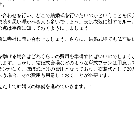
す。
い合わせを行い、どこで結婚式を行いたいのかということを伝
衣装を思い浮かべる人も多いでしょう。実は衣装に対するルー
の点は事前に知っておくようにしましょう。
前に寺社に問い合わせましょう。さらに、結婚式場でも仏前結
を挙げる場合はどれくらいの費用を準備すればいいのでしょう
われます。しかし、結婚式会場などのような挙式プランは用意し
ンがなく、ほぼ式だけの費用となっており、衣装代として20
らう場合、その費用も用意しておくことが必要です。
えた上で結婚式の準備を進めていきます。”