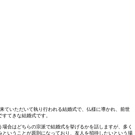
に来ていただいて執り行われる結婚式で、仏様に導かれ、前世
ですてきな結婚式です。
う場合はどちらの宗派で結婚式を挙げるかを話しますが、多く
みということが原則になっており、友人を招待したいという場