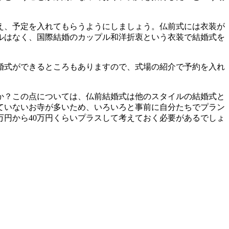
え、予定を入れてもらうようにしましょう。仏前式には衣装が
ルはなく、国際結婚のカップル和洋折衷という衣装で結婚式を
婚式ができるところもありますので、式場の紹介で予約を入れ
か？この点については、仏前結婚式は他のスタイルの結婚式と
ていないお寺が多いため、いろいろと事前に自分たちでプラン
万円から40万円くらいプラスして考えておく必要があるでしょ